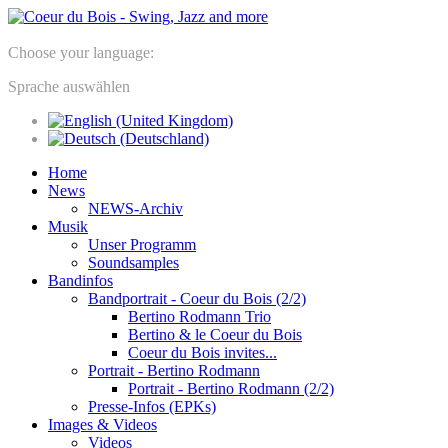
Choose your language:
Sprache auswählen
Home
News
NEWS-Archiv
Musik
Unser Programm
Soundsamples
Bandinfos
Bandportrait - Coeur du Bois (2/2)
Bertino Rodmann Trio
Bertino & le Coeur du Bois
Coeur du Bois invites...
Portrait - Bertino Rodmann
Portrait - Bertino Rodmann (2/2)
Presse-Infos (EPKs)
Images & Videos
Videos