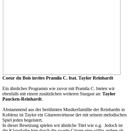
Coeur du Bois invites Pramila C. feat. Taylor Reinhardt
Ein ähnliches Programm wie zuvor mit Pramila C. bieten wir
ebenfalls mit einem zusätzlichen weiteren Stargast an:
Taylor
Paucken-Reinhardt
.
Abstammend aus der berühmten Musikerfamillie der Reinhardts in
Koblenz ist Taylor ein Gitarrenvirtuose der mit seinem melodischen
Spiel jeden begeistert.
In dieser Besetzung spielen wir ähnliche Titel wie o.g. Jedoch ist
die Klangfarbe hier durch die zweite Gitarre eine völlig andere als