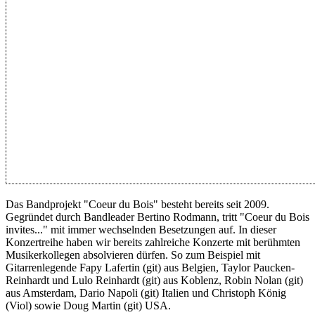
Das Bandprojekt "Coeur du Bois" besteht bereits seit 2009.
Gegründet durch Bandleader Bertino Rodmann, tritt "Coeur du Bois
invites..." mit immer wechselnden Besetzungen auf. In dieser
Konzertreihe haben wir bereits zahlreiche Konzerte mit berühmten
Musikerkollegen absolvieren dürfen. So zum Beispiel mit
Gitarrenlegende Fapy Lafertin (git) aus Belgien, Taylor Paucken-
Reinhardt und Lulo Reinhardt (git) aus Koblenz, Robin Nolan (git)
aus Amsterdam, Dario Napoli (git) Italien und Christoph König
(Viol) sowie Doug Martin (git) USA.