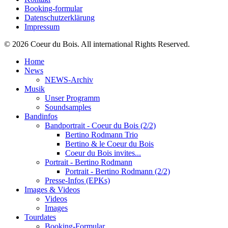
Booking-formular
Datenschutzerklärung
Impressum
© 2026 Coeur du Bois. All international Rights Reserved.
Home
News
NEWS-Archiv
Musik
Unser Programm
Soundsamples
Bandinfos
Bandportrait - Coeur du Bois (2/2)
Bertino Rodmann Trio
Bertino & le Coeur du Bois
Coeur du Bois invites...
Portrait - Bertino Rodmann
Portrait - Bertino Rodmann (2/2)
Presse-Infos (EPKs)
Images & Videos
Videos
Images
Tourdates
Booking-Formular